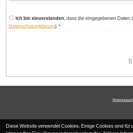
Ich bin einverstanden
, dass die eingegebenen Daten z
Datenschutzerklärung
). *
Impressu
Diese Website verwendet Cookies. Einige Cookies sind für d