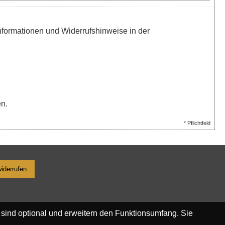
formationen und Widerrufshinweise in der
en.
* Pflichtfeld
widerrufen
 sind optional und erweitern den Funktionsumfang. Sie