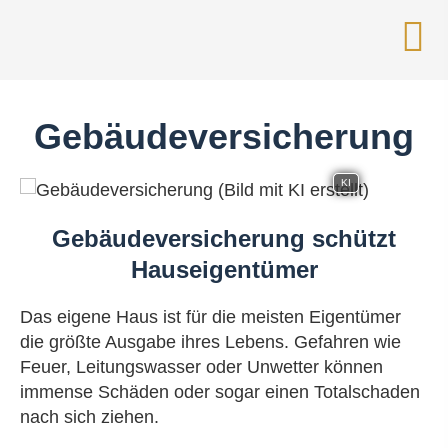
Ge­bäude­ver­si­che­rung
KI
Ge­bäude­ver­si­che­rung schützt
Hauseigentümer
Das eigene Haus ist für die meisten Eigentümer
die größte Ausgabe ihres Lebens. Gefahren wie
Feuer, Leitungswasser oder Unwetter können
immense Schäden oder sogar einen Totalschaden
nach sich ziehen.