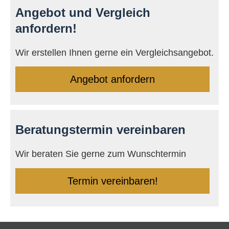
Angebot und Vergleich
anfordern!
Wir erstellen Ihnen gerne ein Vergleichsangebot.
An­ge­bot an­for­dern
Beratungstermin vereinbaren
Wir beraten Sie gerne zum Wunschtermin
Termin ver­ein­baren!