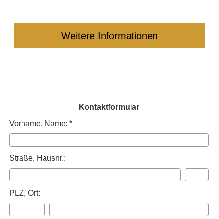
Weitere Informationen
Kontaktformular
Vorname, Name: *
Straße, Hausnr.:
PLZ, Ort: